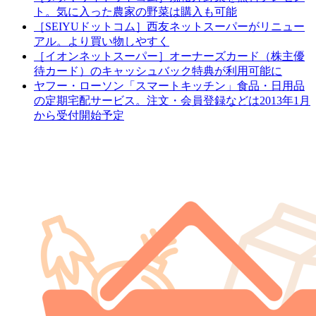
ト。気に入った農家の野菜は購入も可能
［SEIYUドットコム］西友ネットスーパーがリニュー
アル。より買い物しやすく
［イオンネットスーパー］オーナーズカード（株主優
待カード）のキャッシュバック特典が利用可能に
ヤフー・ローソン「スマートキッチン」食品・日用品
の定期宅配サービス。注文・会員登録などは2013年1月
から受付開始予定