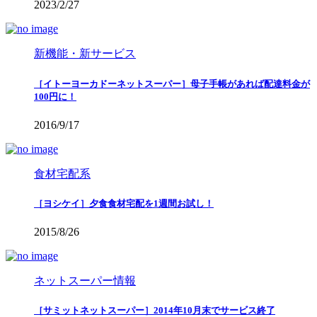
2023/2/27
新機能・新サービス
［イトーヨーカドーネットスーパー］母子手帳があれば配達料金が
100円に！
2016/9/17
食材宅配系
［ヨシケイ］夕食食材宅配を1週間お試し！
2015/8/26
ネットスーパー情報
［サミットネットスーパー］2014年10月末でサービス終了