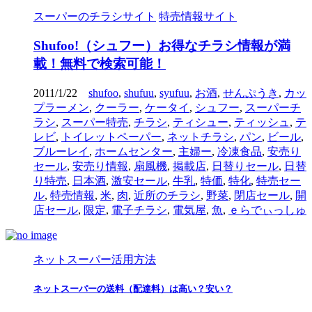
スーパーのチラシサイト
特売情報サイト
Shufoo!（シュフー）お得なチラシ情報が満
載！無料で検索可能！
2011/1/22
shufoo
,
shufuu
,
syufuu
,
お酒
,
せんぷうき
,
カッ
プラーメン
,
クーラー
,
ケータイ
,
シュフー
,
スーパーチ
ラシ
,
スーパー特売
,
チラシ
,
ティシュー
,
ティッシュ
,
テ
レビ
,
トイレットペーパー
,
ネットチラシ
,
パン
,
ビール
,
ブルーレイ
,
ホームセンター
,
主婦ー
,
冷凍食品
,
安売り
セール
,
安売り情報
,
扇風機
,
掲載店
,
日替りセール
,
日替
り特売
,
日本酒
,
激安セール
,
牛乳
,
特価
,
特化
,
特売セー
ル
,
特売情報
,
米
,
肉
,
近所のチラシ
,
野菜
,
閉店セール
,
開
店セール
,
限定
,
電子チラシ
,
電気屋
,
魚
,
ｅらでぃっしゅ
ネットスーパー活用方法
ネットスーパーの送料（配達料）は高い？安い？