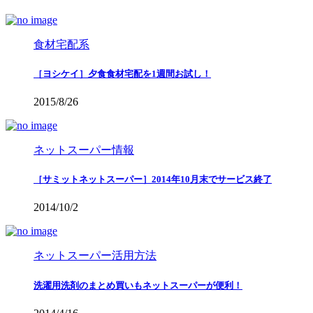
食材宅配系
［ヨシケイ］夕食食材宅配を1週間お試し！
2015/8/26
ネットスーパー情報
［サミットネットスーパー］2014年10月末でサービス終了
2014/10/2
ネットスーパー活用方法
洗濯用洗剤のまとめ買いもネットスーパーが便利！