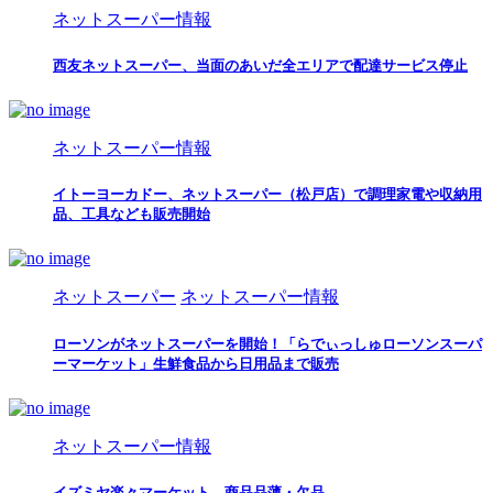
ネットスーパー情報
西友ネットスーパー、当面のあいだ全エリアで配達サービス停止
ネットスーパー情報
イトーヨーカドー、ネットスーパー（松戸店）で調理家電や収納用
品、工具なども販売開始
ネットスーパー
ネットスーパー情報
ローソンがネットスーパーを開始！「らでぃっしゅローソンスーパ
ーマーケット」生鮮食品から日用品まで販売
ネットスーパー情報
イズミヤ楽々マーケット、商品品薄・欠品