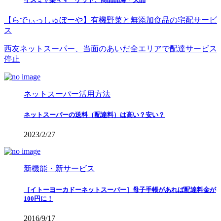
【らでぃっしゅぼーや】有機野菜と無添加食品の宅配サービ
ス
西友ネットスーパー、当面のあいだ全エリアで配達サービス
停止
ネットスーパー活用方法
ネットスーパーの送料（配達料）は高い？安い？
2023/2/27
新機能・新サービス
［イトーヨーカドーネットスーパー］母子手帳があれば配達料金が
100円に！
2016/9/17