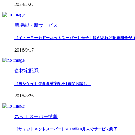
2023/2/27
新機能・新サービス
［イトーヨーカドーネットスーパー］母子手帳があれば配達料金が10
2016/9/17
食材宅配系
［ヨシケイ］夕食食材宅配を1週間お試し！
2015/8/26
ネットスーパー情報
［サミットネットスーパー］2014年10月末でサービス終了