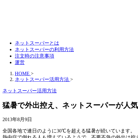
ネットスーパーとは
ネットスーパーの利用方法
注文時の注意事項
運営
HOME
>
ネットスーパー活用方法
>
ネットスーパー活用方法
猛暑で外出控え、ネットスーパーが人気
2013年8月9日
全国各地で連日のように30℃を超える猛暑が続いています。
熱中症で倒れる人も増えているようで、不要不急の外出は控