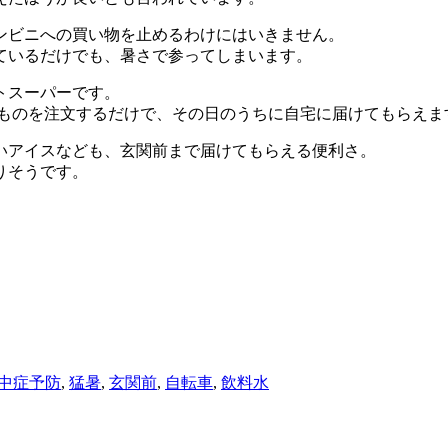
ンビニへの買い物を止めるわけにはいきません。
ているだけでも、暑さで参ってしまいます。
トスーパーです。
いものを注文するだけで、その日のうちに自宅に届けてもらえま
いアイスなども、玄関前まで届けてもらえる便利さ。
りそうです。
中症予防
,
猛暑
,
玄関前
,
自転車
,
飲料水