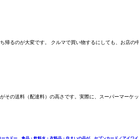
ち帰るのが大変です。 クルマで買い物するにしても、お店の
がその送料（配達料）の高さです。実際に、スーパーマーケッ
ヨーカドー。食品・飲料水・衣料品・住まいの品が。セブンカード／アイワイ