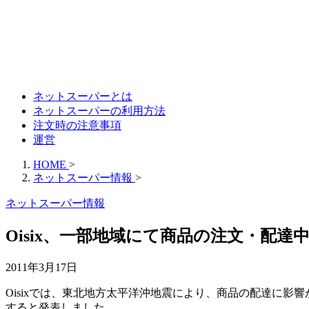
ネットスーパーとは
ネットスーパーの利用方法
注文時の注意事項
運営
HOME
>
ネットスーパー情報
>
ネットスーパー情報
Oisix、一部地域にて商品の注文・配達
2011年3月17日
Oisixでは、東北地方太平洋沖地震により、商品の配達に
すると発表しました。