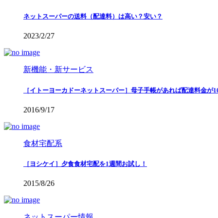
ネットスーパーの送料（配達料）は高い？安い？
2023/2/27
新機能・新サービス
［イトーヨーカドーネットスーパー］母子手帳があれば配達料金が10
2016/9/17
食材宅配系
［ヨシケイ］夕食食材宅配を1週間お試し！
2015/8/26
ネットスーパー情報