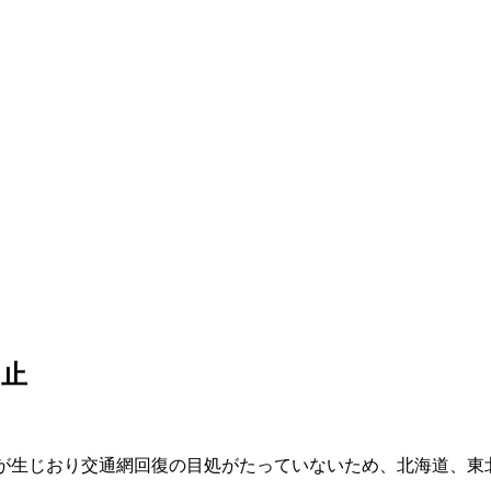
中止
影響が生じおり交通網回復の目処がたっていないため、北海道、