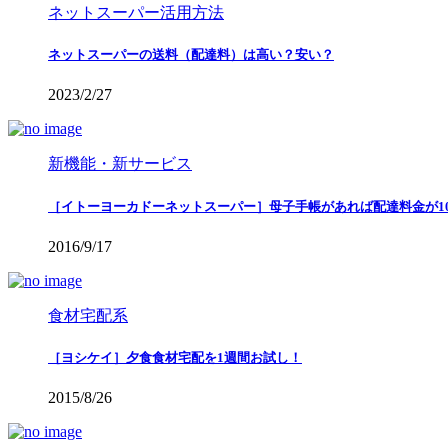
ネットスーパー活用方法
ネットスーパーの送料（配達料）は高い？安い？
2023/2/27
新機能・新サービス
［イトーヨーカドーネットスーパー］母子手帳があれば配達料金が10
2016/9/17
食材宅配系
［ヨシケイ］夕食食材宅配を1週間お試し！
2015/8/26