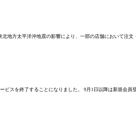
た東北地方太平洋沖地震の影響により、一部の店舗において注文
てサービスを終了することになりました。 9月1日以降は新規会員登