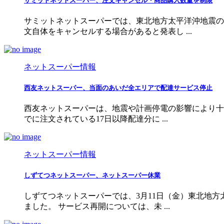
サミットネットスーパー、注文キャンセル・商品購入数量を制限
サミットネットスーパーでは、東北地方太平洋沖地震の
文自体をキャンセルする場合があると発表し ...
ネットスーパー情報
西友ネットスーパー、当面のあいだ全エリアで配達サービス停止
西友ネットスーパーは、地震や計画停電の影響により十
でに注文されている17日以降配達分に ...
ネットスーパー情報
しずてつネットスーパー、ネットスーパー休業
しずてつネットスーパーでは、3月11日（金）東北地
ました。 サービス再開については、未 ...