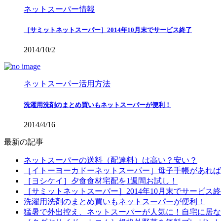
ネットスーパー情報
［サミットネットスーパー］2014年10月末でサービス終了
2014/10/2
ネットスーパー活用方法
洗濯用洗剤のまとめ買いもネットスーパーが便利！
2014/4/16
最新の記事
ネットスーパーの送料（配達料）は高い？安い？
［イトーヨーカドーネットスーパー］母子手帳があれば配
［ヨシケイ］夕食食材宅配を1週間お試し！
［サミットネットスーパー］2014年10月末でサービス
洗濯用洗剤のまとめ買いもネットスーパーが便利！
猛暑で外出控え、ネットスーパーが人気に！自宅に居な