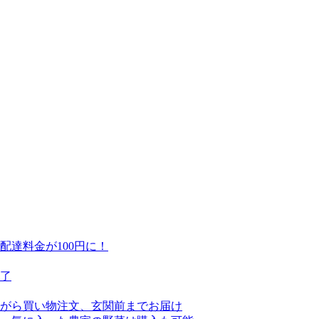
達料金が100円に！
終了
がら買い物注文、玄関前までお届け