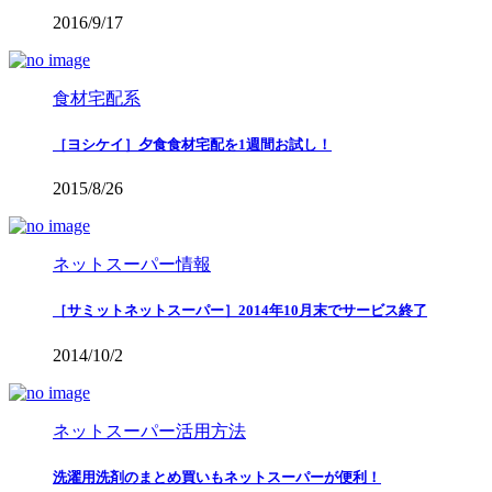
2016/9/17
食材宅配系
［ヨシケイ］夕食食材宅配を1週間お試し！
2015/8/26
ネットスーパー情報
［サミットネットスーパー］2014年10月末でサービス終了
2014/10/2
ネットスーパー活用方法
洗濯用洗剤のまとめ買いもネットスーパーが便利！