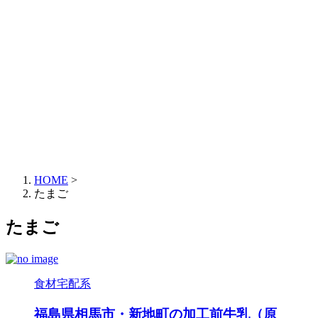
HOME
>
たまご
たまご
食材宅配系
福島県相馬市・新地町の加工前牛乳（原