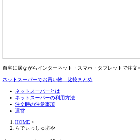
自宅に居ながらインターネット・スマホ・タブレットで注文
ネットスーパーでお買い物！比較まとめ
ネットスーパーとは
ネットスーパーの利用方法
注文時の注意事項
運営
HOME
>
らでぃっしゅ坊や