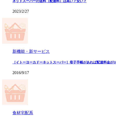
ネットスーパーの送料（配達料）は高い？安い？
2023/2/27
新機能・新サービス
［イトーヨーカドーネットスーパー］母子手帳があれば配達料金が10
2016/9/17
食材宅配系