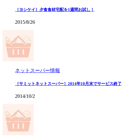
［ヨシケイ］夕食食材宅配を1週間お試し！
2015/8/26
ネットスーパー情報
［サミットネットスーパー］2014年10月末でサービス終了
2014/10/2