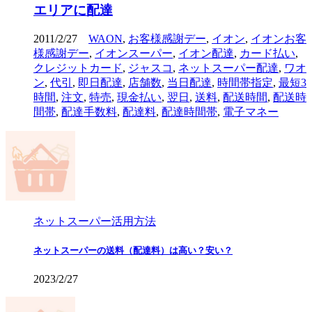
エリアに配達
2011/2/27
WAON
,
お客様感謝デー
,
イオン
,
イオンお客
様感謝デー
,
イオンスーパー
,
イオン配達
,
カード払い
,
クレジットカード
,
ジャスコ
,
ネットスーパー配達
,
ワオ
ン
,
代引
,
即日配達
,
店舗数
,
当日配達
,
時間帯指定
,
最短3
時間
,
注文
,
特売
,
現金払い
,
翌日
,
送料
,
配送時間
,
配送時
間帯
,
配達手数料
,
配達料
,
配達時間帯
,
電子マネー
ネットスーパー活用方法
ネットスーパーの送料（配達料）は高い？安い？
2023/2/27