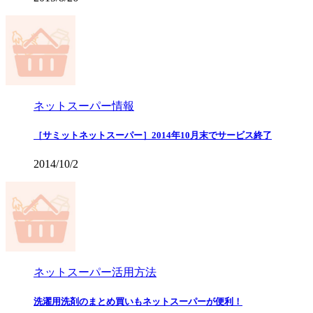
ネットスーパー情報
［サミットネットスーパー］2014年10月末でサービス終了
2014/10/2
ネットスーパー活用方法
洗濯用洗剤のまとめ買いもネットスーパーが便利！