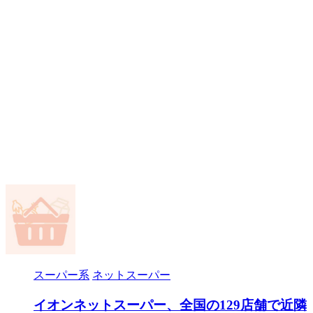
スーパー系
ネットスーパー
イオンネットスーパー、全国の129店舗で近隣