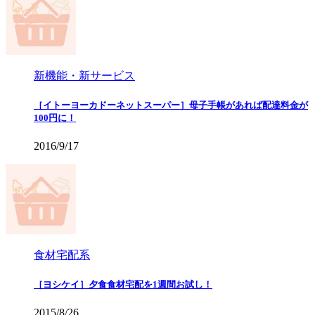
新機能・新サービス
［イトーヨーカドーネットスーパー］母子手帳があれば配達料金が
100円に！
2016/9/17
食材宅配系
［ヨシケイ］夕食食材宅配を1週間お試し！
2015/8/26