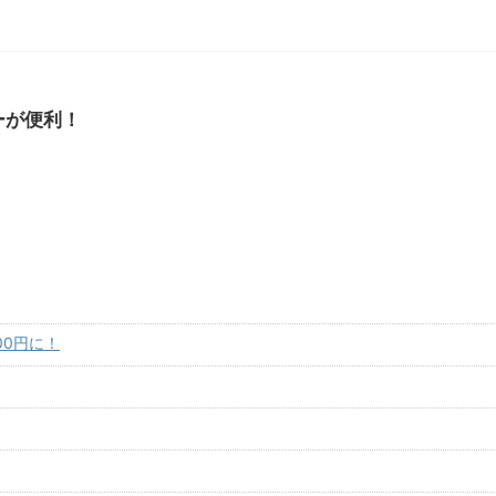
ーが便利！
0円に！