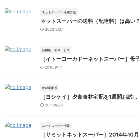
ネットスーパー活用方法
ネットスーパーの送料（配達料）は高い
2023/2/27
新機能・新サービス
［イトーヨーカドーネットスーパー］母子
2016/9/17
食材宅配系
［ヨシケイ］夕食食材宅配を1週間お試し
2015/8/26
ネットスーパー情報
［サミットネットスーパー］2014年10