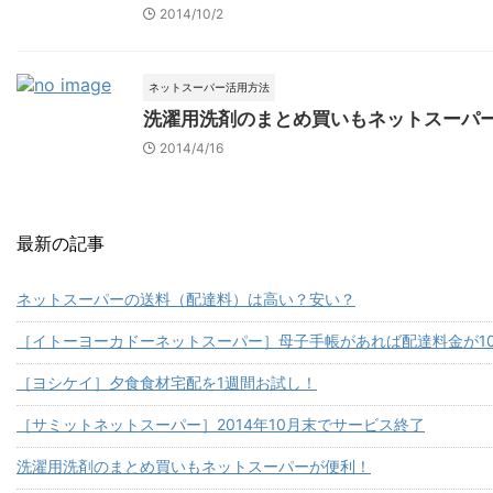
2014/10/2
ネットスーパー活用方法
洗濯用洗剤のまとめ買いもネットスーパ
2014/4/16
最新の記事
ネットスーパーの送料（配達料）は高い？安い？
［イトーヨーカドーネットスーパー］母子手帳があれば配達料金が10
［ヨシケイ］夕食食材宅配を1週間お試し！
［サミットネットスーパー］2014年10月末でサービス終了
洗濯用洗剤のまとめ買いもネットスーパーが便利！