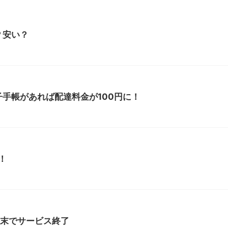
？安い？
手帳があれば配達料金が100円に！
！
月末でサービス終了