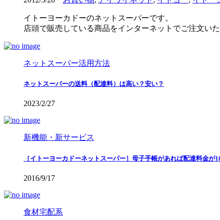
イトーヨーカドーのネットスーパーです。
店頭で販売している商品をインターネットでご注文いた
ネットスーパー活用方法
ネットスーパーの送料（配達料）は高い？安い？
2023/2/27
新機能・新サービス
［イトーヨーカドーネットスーパー］母子手帳があれば配達料金が10
2016/9/17
食材宅配系