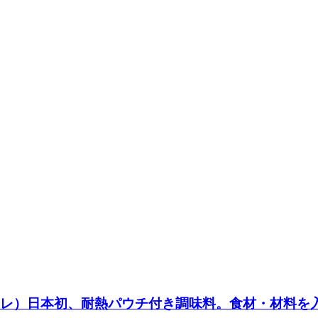
スレ）日本初、耐熱パウチ付き調味料。食材・材料を