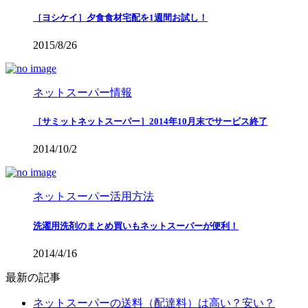
［ヨシケイ］夕食食材宅配を1週間お試し！
2015/8/26
ネットスーパー情報
［サミットネットスーパー］2014年10月末でサービス終了
2014/10/2
ネットスーパー活用方法
洗濯用洗剤のまとめ買いもネットスーパーが便利！
2014/4/16
最新の記事
ネットスーパーの送料（配達料）は高い？安い？