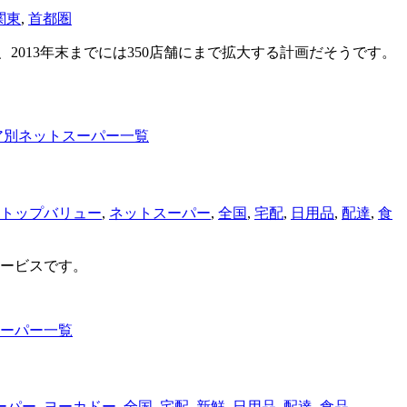
関東
,
首都圏
、2013年末までには350店舗にまで拡大する計画だそうです。
ア別ネットスーパー一覧
トップバリュー
,
ネットスーパー
,
全国
,
宅配
,
日用品
,
配達
,
食
ービスです。
ーパー一覧
ーパー
,
ヨーカドー
,
全国
,
宅配
,
新鮮
,
日用品
,
配達
,
食品