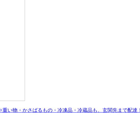
⇒重い物・かさばるもの・冷凍品・冷蔵品も、玄関先まで配達