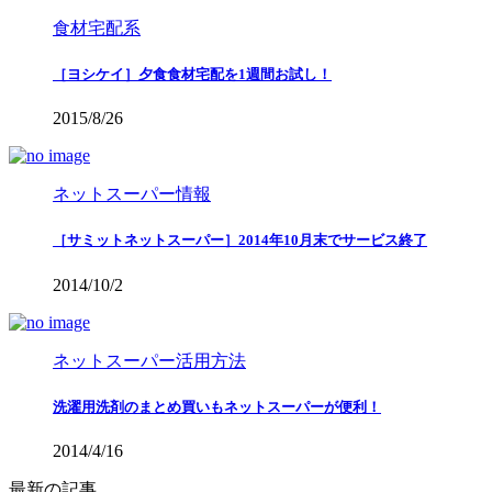
食材宅配系
［ヨシケイ］夕食食材宅配を1週間お試し！
2015/8/26
ネットスーパー情報
［サミットネットスーパー］2014年10月末でサービス終了
2014/10/2
ネットスーパー活用方法
洗濯用洗剤のまとめ買いもネットスーパーが便利！
2014/4/16
最新の記事