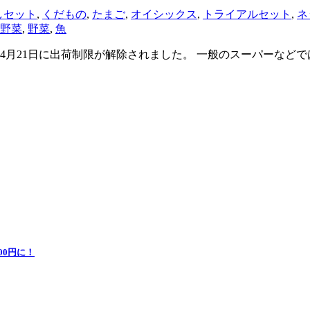
しセット
,
くだもの
,
たまご
,
オイシックス
,
トライアルセット
,
ネ
野菜
,
野菜
,
魚
4月21日に出荷制限が解除されました。 一般のスーパーなど
0円に！