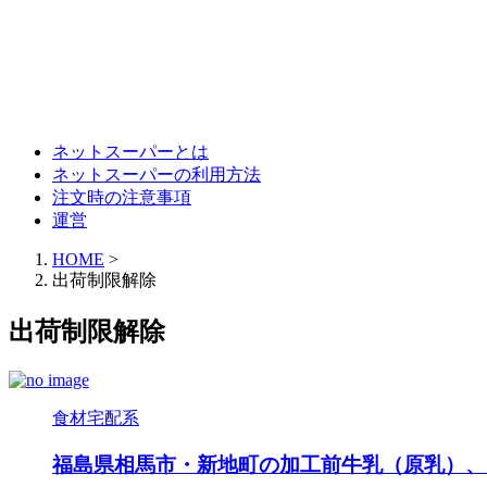
ネットスーパーとは
ネットスーパーの利用方法
注文時の注意事項
運営
HOME
>
出荷制限解除
出荷制限解除
食材宅配系
福島県相馬市・新地町の加工前牛乳（原乳）、