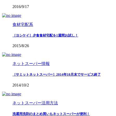
2016/9/17
食材宅配系
［ヨシケイ］夕食食材宅配を1週間お試し！
2015/8/26
ネットスーパー情報
［サミットネットスーパー］2014年10月末でサービス終了
2014/10/2
ネットスーパー活用方法
洗濯用洗剤のまとめ買いもネットスーパーが便利！