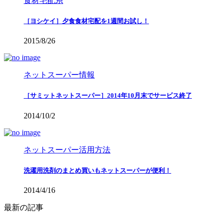
食材宅配系
［ヨシケイ］夕食食材宅配を1週間お試し！
2015/8/26
ネットスーパー情報
［サミットネットスーパー］2014年10月末でサービス終了
2014/10/2
ネットスーパー活用方法
洗濯用洗剤のまとめ買いもネットスーパーが便利！
2014/4/16
最新の記事