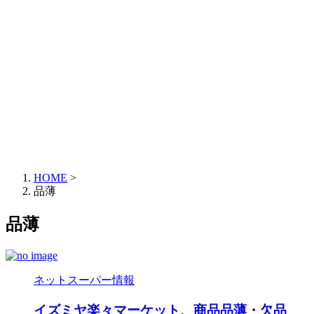
HOME
>
品薄
品薄
ネットスーパー情報
イズミヤ楽々マーケット、商品品薄・欠品