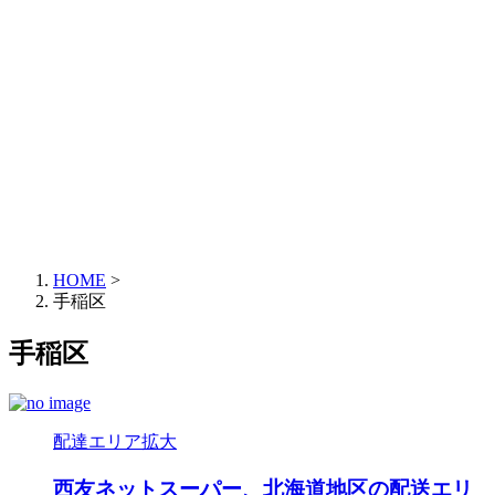
HOME
>
手稲区
手稲区
配達エリア拡大
西友ネットスーパー、北海道地区の配送エリ