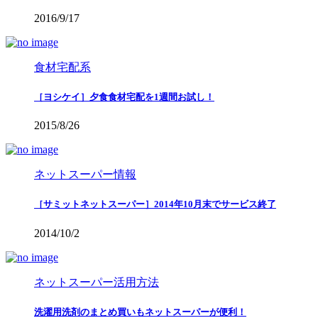
2016/9/17
食材宅配系
［ヨシケイ］夕食食材宅配を1週間お試し！
2015/8/26
ネットスーパー情報
［サミットネットスーパー］2014年10月末でサービス終了
2014/10/2
ネットスーパー活用方法
洗濯用洗剤のまとめ買いもネットスーパーが便利！