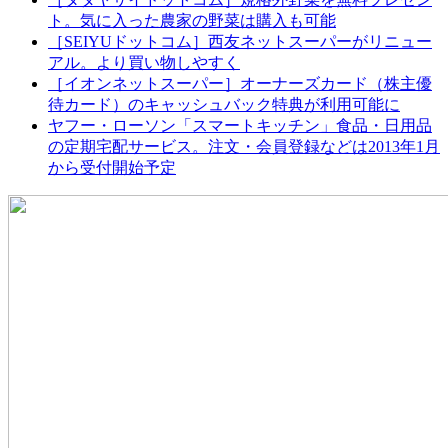
ト。気に入った農家の野菜は購入も可能
［SEIYUドットコム］西友ネットスーパーがリニュー
アル。より買い物しやすく
［イオンネットスーパー］オーナーズカード（株主優
待カード）のキャッシュバック特典が利用可能に
ヤフー・ローソン「スマートキッチン」食品・日用品
の定期宅配サービス。注文・会員登録などは2013年1月
から受付開始予定