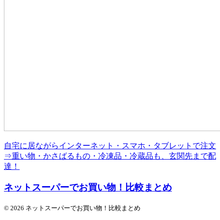
自宅に居ながらインターネット・スマホ・タブレットで注文
⇒重い物・かさばるもの・冷凍品・冷蔵品も、玄関先まで配
達！
ネットスーパーでお買い物！比較まとめ
© 2026 ネットスーパーでお買い物！比較まとめ