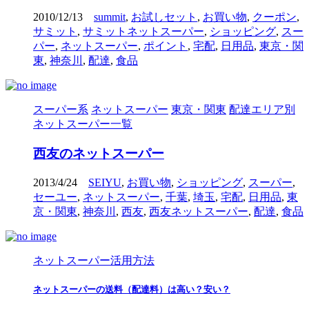
2010/12/13
summit
,
お試しセット
,
お買い物
,
クーポン
,
サミット
,
サミットネットスーパー
,
ショッピング
,
スー
パー
,
ネットスーパー
,
ポイント
,
宅配
,
日用品
,
東京・関
東
,
神奈川
,
配達
,
食品
スーパー系
ネットスーパー
東京・関東
配達エリア別
ネットスーパー一覧
西友のネットスーパー
2013/4/24
SEIYU
,
お買い物
,
ショッピング
,
スーパー
,
セーユー
,
ネットスーパー
,
千葉
,
埼玉
,
宅配
,
日用品
,
東
京・関東
,
神奈川
,
西友
,
西友ネットスーパー
,
配達
,
食品
ネットスーパー活用方法
ネットスーパーの送料（配達料）は高い？安い？