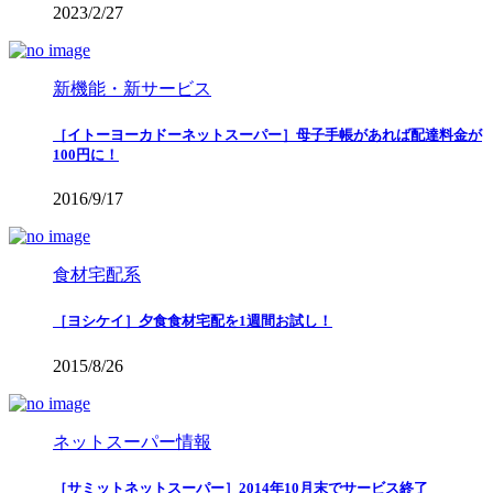
2023/2/27
新機能・新サービス
［イトーヨーカドーネットスーパー］母子手帳があれば配達料金が
100円に！
2016/9/17
食材宅配系
［ヨシケイ］夕食食材宅配を1週間お試し！
2015/8/26
ネットスーパー情報
［サミットネットスーパー］2014年10月末でサービス終了