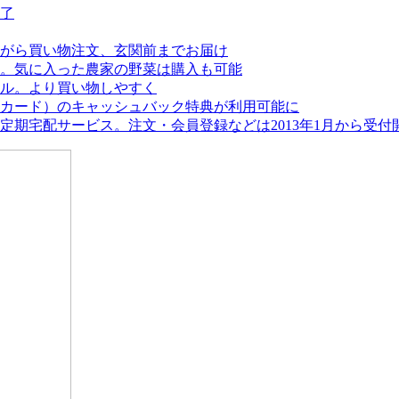
終了
がら買い物注文、玄関前までお届け
。気に入った農家の野菜は購入も可能
アル。より買い物しやすく
カード）のキャッシュバック特典が利用可能に
期宅配サービス。注文・会員登録などは2013年1月から受付