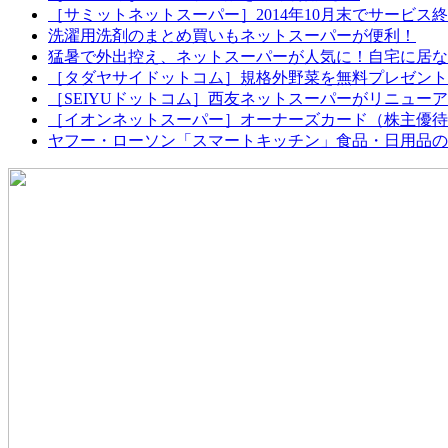
［サミットネットスーパー］2014年10月末でサービス
洗濯用洗剤のまとめ買いもネットスーパーが便利！
猛暑で外出控え、ネットスーパーが人気に！自宅に居な
［タダヤサイドットコム］規格外野菜を無料プレゼント
［SEIYUドットコム］西友ネットスーパーがリニュー
［イオンネットスーパー］オーナーズカード（株主優待
ヤフー・ローソン「スマートキッチン」食品・日用品の定