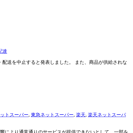
配達
・配送を中止すると発表しました。 また、商品が供給されな
ットスーパー
,
東急ネットスーパー
,
楽天
,
楽天ネットスーパ
響により通常通りのサービスが提供できないとして、一部を