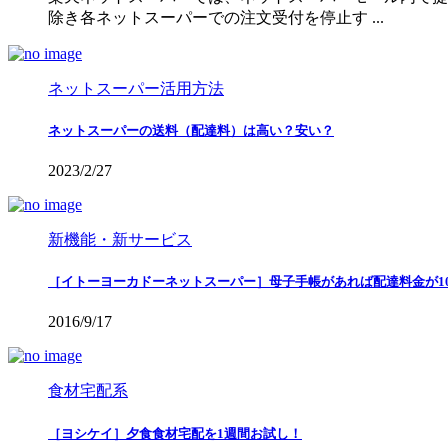
除き各ネットスーパーでの注文受付を停止す ...
ネットスーパー活用方法
ネットスーパーの送料（配達料）は高い？安い？
2023/2/27
新機能・新サービス
［イトーヨーカドーネットスーパー］母子手帳があれば配達料金が10
2016/9/17
食材宅配系
［ヨシケイ］夕食食材宅配を1週間お試し！