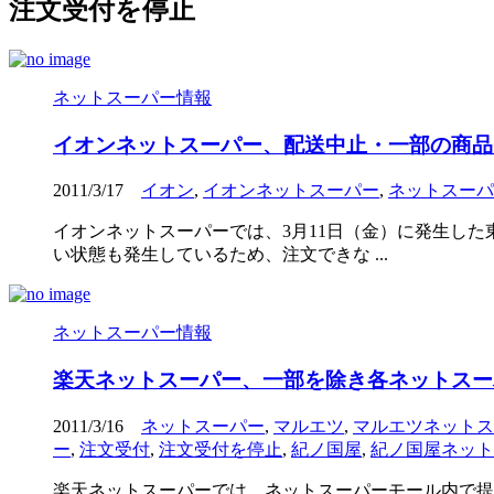
注文受付を停止
ネットスーパー情報
イオンネットスーパー、配送中止・一部の商品
2011/3/17
イオン
,
イオンネットスーパー
,
ネットスーパ
イオンネットスーパーでは、3月11日（金）に発生し
い状態も発生しているため、注文できな ...
ネットスーパー情報
楽天ネットスーパー、一部を除き各ネットスー
2011/3/16
ネットスーパー
,
マルエツ
,
マルエツネットス
ー
,
注文受付
,
注文受付を停止
,
紀ノ国屋
,
紀ノ国屋ネット
楽天ネットスーパーでは、ネットスーパーモール内で提