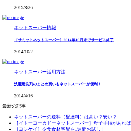
2015/8/26
ネットスーパー情報
［サミットネットスーパー］2014年10月末でサービス終了
2014/10/2
ネットスーパー活用方法
洗濯用洗剤のまとめ買いもネットスーパーが便利！
2014/4/16
最新の記事
ネットスーパーの送料（配達料）は高い？安い？
［イトーヨーカドーネットスーパー］母子手帳があれば配
［ヨシケイ］夕食食材宅配を1週間お試し！