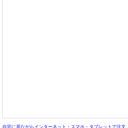
自宅に居ながらインターネット・スマホ・タブレットで注文