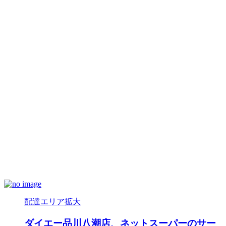
配達エリア拡大
ダイエー品川八潮店、ネットスーパーのサー