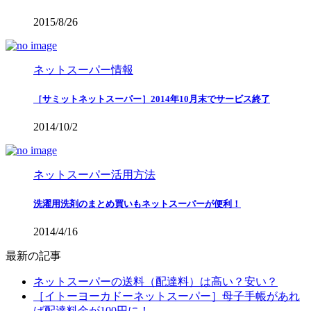
2015/8/26
ネットスーパー情報
［サミットネットスーパー］2014年10月末でサービス終了
2014/10/2
ネットスーパー活用方法
洗濯用洗剤のまとめ買いもネットスーパーが便利！
2014/4/16
最新の記事
ネットスーパーの送料（配達料）は高い？安い？
［イトーヨーカドーネットスーパー］母子手帳があれ
ば配達料金が100円に！