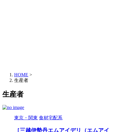
HOME
>
生産者
生産者
東京・関東
食材宅配系
［三越伊勢丹エムアイデリ（エムアイ