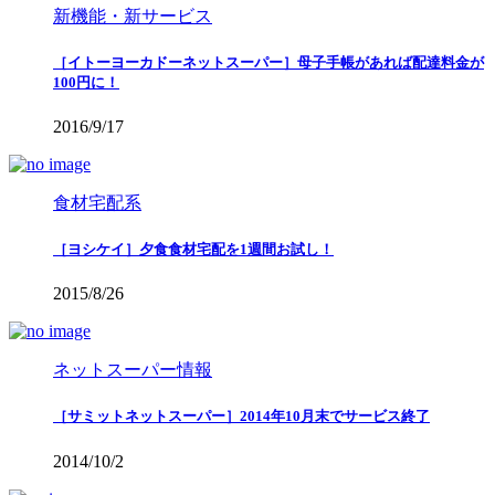
新機能・新サービス
［イトーヨーカドーネットスーパー］母子手帳があれば配達料金が
100円に！
2016/9/17
食材宅配系
［ヨシケイ］夕食食材宅配を1週間お試し！
2015/8/26
ネットスーパー情報
［サミットネットスーパー］2014年10月末でサービス終了
2014/10/2