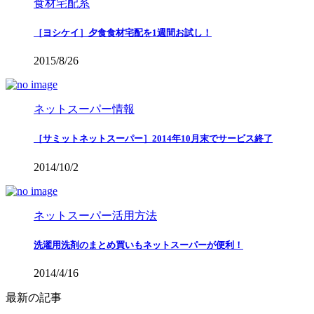
食材宅配系
［ヨシケイ］夕食食材宅配を1週間お試し！
2015/8/26
ネットスーパー情報
［サミットネットスーパー］2014年10月末でサービス終了
2014/10/2
ネットスーパー活用方法
洗濯用洗剤のまとめ買いもネットスーパーが便利！
2014/4/16
最新の記事