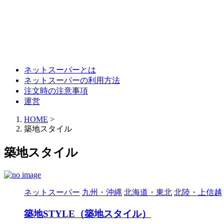
ネットスーパーとは
ネットスーパーの利用方法
注文時の注意事項
運営
HOME
>
築地スタイル
築地スタイル
ネットスーパー
九州・沖縄
北海道・東北
北陸・上信越
築地STYLE（築地スタイル）