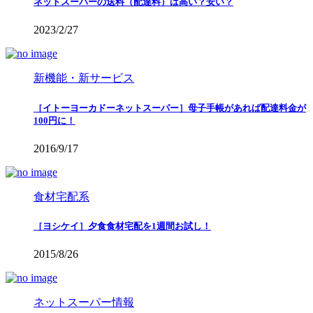
ネットスーパーの送料（配達料）は高い？安い？
2023/2/27
新機能・新サービス
［イトーヨーカドーネットスーパー］母子手帳があれば配達料金が
100円に！
2016/9/17
食材宅配系
［ヨシケイ］夕食食材宅配を1週間お試し！
2015/8/26
ネットスーパー情報