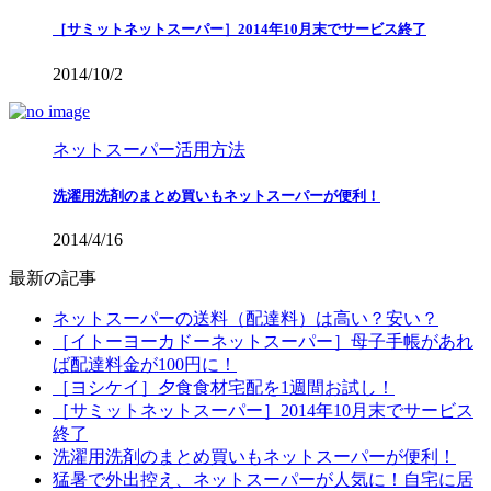
［サミットネットスーパー］2014年10月末でサービス終了
2014/10/2
ネットスーパー活用方法
洗濯用洗剤のまとめ買いもネットスーパーが便利！
2014/4/16
最新の記事
ネットスーパーの送料（配達料）は高い？安い？
［イトーヨーカドーネットスーパー］母子手帳があれ
ば配達料金が100円に！
［ヨシケイ］夕食食材宅配を1週間お試し！
［サミットネットスーパー］2014年10月末でサービス
終了
洗濯用洗剤のまとめ買いもネットスーパーが便利！
猛暑で外出控え、ネットスーパーが人気に！自宅に居