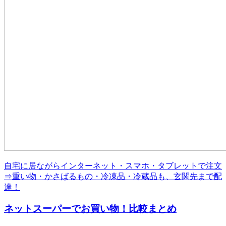
自宅に居ながらインターネット・スマホ・タブレットで注文
⇒重い物・かさばるもの・冷凍品・冷蔵品も、玄関先まで配
達！
ネットスーパーでお買い物！比較まとめ