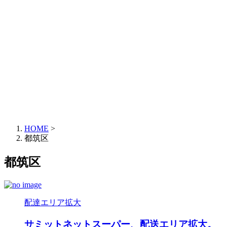
HOME
>
都筑区
都筑区
配達エリア拡大
サミットネットスーパー、配送エリア拡大。