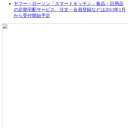
ヤフー・ローソン「スマートキッチン」食品・日用品
の定期宅配サービス。注文・会員登録などは2013年1月
から受付開始予定