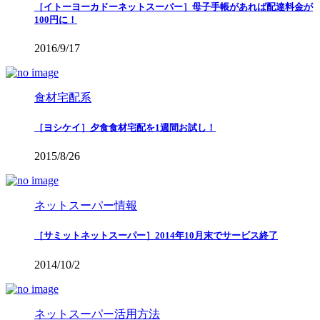
［イトーヨーカドーネットスーパー］母子手帳があれば配達料金が
100円に！
2016/9/17
食材宅配系
［ヨシケイ］夕食食材宅配を1週間お試し！
2015/8/26
ネットスーパー情報
［サミットネットスーパー］2014年10月末でサービス終了
2014/10/2
ネットスーパー活用方法