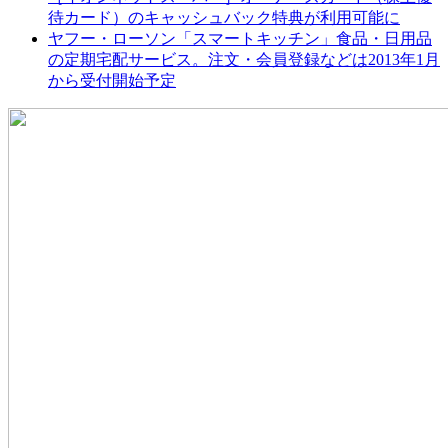
待カード）のキャッシュバック特典が利用可能に
ヤフー・ローソン「スマートキッチン」食品・日用品
の定期宅配サービス。注文・会員登録などは2013年1月
から受付開始予定