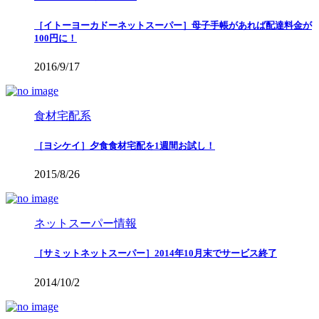
［イトーヨーカドーネットスーパー］母子手帳があれば配達料金が
100円に！
2016/9/17
食材宅配系
［ヨシケイ］夕食食材宅配を1週間お試し！
2015/8/26
ネットスーパー情報
［サミットネットスーパー］2014年10月末でサービス終了
2014/10/2