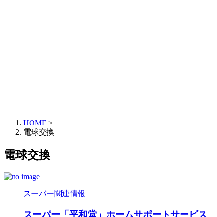
HOME
>
電球交換
電球交換
スーパー関連情報
スーパー「平和堂」ホームサポートサービス