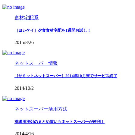
食材宅配系
［ヨシケイ］夕食食材宅配を1週間お試し！
2015/8/26
ネットスーパー情報
［サミットネットスーパー］2014年10月末でサービス終了
2014/10/2
ネットスーパー活用方法
洗濯用洗剤のまとめ買いもネットスーパーが便利！
2014/4/16