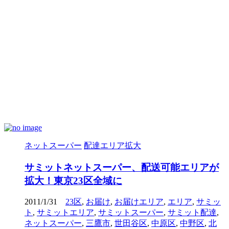
ネットスーパー
配達エリア拡大
サミットネットスーパー、配送可能エリアが
拡大！東京23区全域に
2011/1/31
23区
,
お届け
,
お届けエリア
,
エリア
,
サミッ
ト
,
サミットエリア
,
サミットスーパー
,
サミット配達
,
ネットスーパー
,
三鷹市
,
世田谷区
,
中原区
,
中野区
,
北