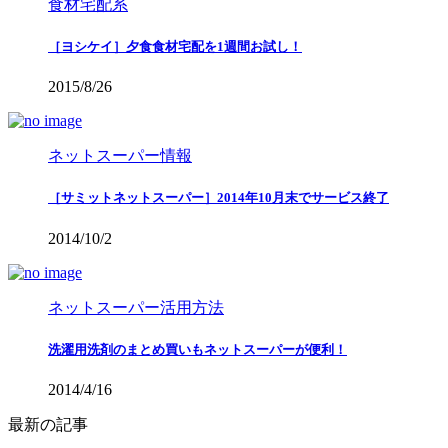
食材宅配系
［ヨシケイ］夕食食材宅配を1週間お試し！
2015/8/26
ネットスーパー情報
［サミットネットスーパー］2014年10月末でサービス終了
2014/10/2
ネットスーパー活用方法
洗濯用洗剤のまとめ買いもネットスーパーが便利！
2014/4/16
最新の記事