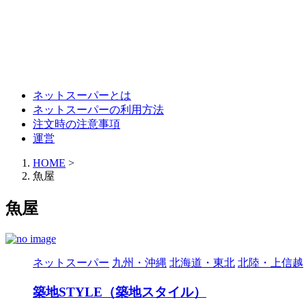
ネットスーパーとは
ネットスーパーの利用方法
注文時の注意事項
運営
HOME
>
魚屋
魚屋
ネットスーパー
九州・沖縄
北海道・東北
北陸・上信越
築地STYLE（築地スタイル）