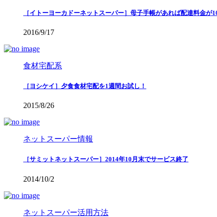
［イトーヨーカドーネットスーパー］母子手帳があれば配達料金が10
2016/9/17
食材宅配系
［ヨシケイ］夕食食材宅配を1週間お試し！
2015/8/26
ネットスーパー情報
［サミットネットスーパー］2014年10月末でサービス終了
2014/10/2
ネットスーパー活用方法