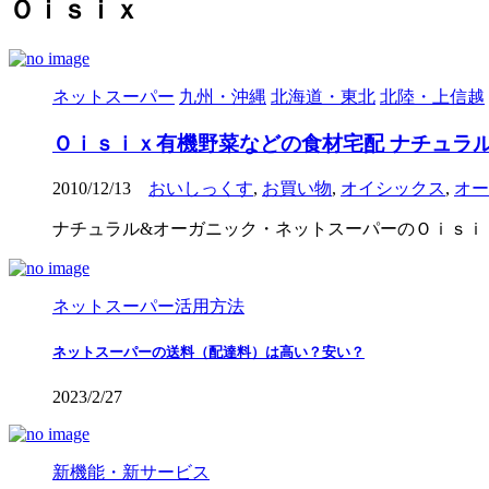
Ｏｉｓｉｘ
ネットスーパー
九州・沖縄
北海道・東北
北陸・上信越
Ｏｉｓｉｘ有機野菜などの食材宅配 ナチュラ
2010/12/13
おいしっくす
,
お買い物
,
オイシックス
,
オー
ナチュラル&オーガニック・ネットスーパーのＯｉｓｉ
ネットスーパー活用方法
ネットスーパーの送料（配達料）は高い？安い？
2023/2/27
新機能・新サービス