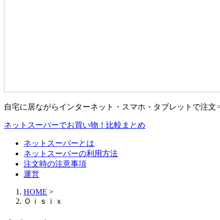
自宅に居ながらインターネット・スマホ・タブレットで注文
ネットスーパーでお買い物！比較まとめ
ネットスーパーとは
ネットスーパーの利用方法
注文時の注意事項
運営
HOME
>
Ｏｉｓｉｘ