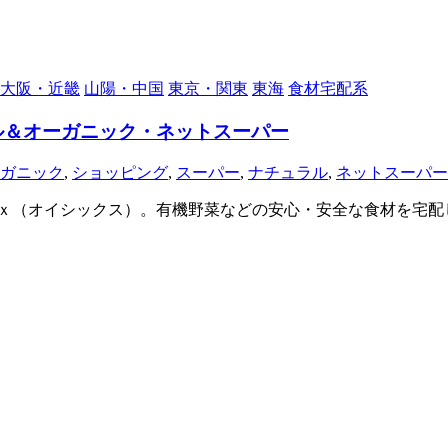
大阪・近畿
山陽・中国
東京・関東
東海
食材宅配系
ル＆オーガニック・ネットスーパー
ガニック
,
ショッピング
,
スーパー
,
ナチュラル
,
ネットスーパー
ｘ（オイシックス）。有機野菜などの安心・安全な食材を宅配