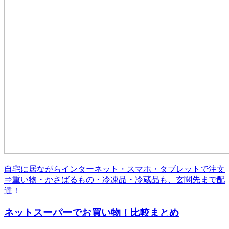
自宅に居ながらインターネット・スマホ・タブレットで注文
⇒重い物・かさばるもの・冷凍品・冷蔵品も、玄関先まで配
達！
ネットスーパーでお買い物！比較まとめ