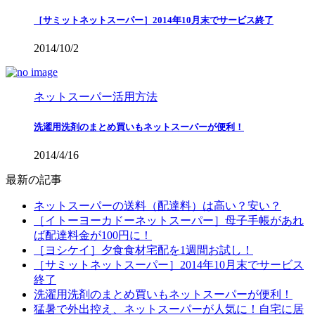
［サミットネットスーパー］2014年10月末でサービス終了
2014/10/2
ネットスーパー活用方法
洗濯用洗剤のまとめ買いもネットスーパーが便利！
2014/4/16
最新の記事
ネットスーパーの送料（配達料）は高い？安い？
［イトーヨーカドーネットスーパー］母子手帳があれ
ば配達料金が100円に！
［ヨシケイ］夕食食材宅配を1週間お試し！
［サミットネットスーパー］2014年10月末でサービス
終了
洗濯用洗剤のまとめ買いもネットスーパーが便利！
猛暑で外出控え、ネットスーパーが人気に！自宅に居