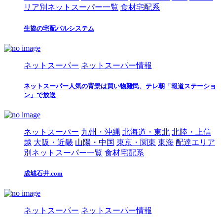
リア別ネットスーパー一覧
食材宅配系
生協の宅配パルシステム
ネットスーパー
ネットスーパー情報
ネットスーパー人気の背景は買い物難民、テレ朝「報道ステーショ
ン」で放送
ネットスーパー
九州・沖縄
北海道・東北
北陸・上信
越
大阪・近畿
山陽・中国
東京・関東
東海
配達エリア
別ネットスーパー一覧
食材宅配系
成城石井.com
ネットスーパー
ネットスーパー情報