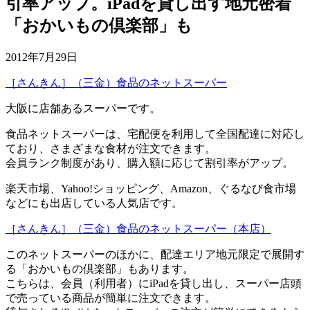
引率アップ。iPadを貸し出す地元密着
「おかいもの倶楽部」も
2012年7月29日
［さんきん］（三金）食品のネットスーパー
大阪に店舗あるスーパーです。
食品ネットスーパーは、宅配便を利用して全国配達に対応し
ており、さまざまな食材が注文できます。
会員ランク制度があり、購入額に応じて割引率がアップ。
楽天市場、Yahoo!ショッピング、Amazon、ぐるなび食市場
などにも出店している人気店です。
［さんきん］（三金）食品のネットスーパー（本店）
このネットスーパーのほかに、配達エリア地元限定で展開す
る「おかいもの倶楽部」もあります。
こちらは、会員（利用者）にiPadを貸し出し、スーパー店頭
で売っている商品が簡単に注文できます。