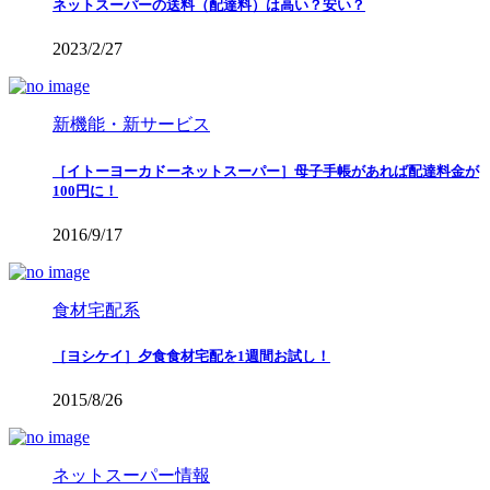
ネットスーパーの送料（配達料）は高い？安い？
2023/2/27
新機能・新サービス
［イトーヨーカドーネットスーパー］母子手帳があれば配達料金が
100円に！
2016/9/17
食材宅配系
［ヨシケイ］夕食食材宅配を1週間お試し！
2015/8/26
ネットスーパー情報