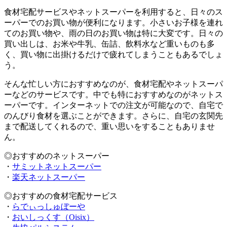
食材宅配サービスやネットスーパーを利用すると、日々のス
ーパーでのお買い物が便利になります。小さいお子様を連れ
てのお買い物や、雨の日のお買い物は特に大変です。日々の
買い出しは、お米や牛乳、缶詰、飲料水など重いものも多
く、買い物に出掛けるだけで疲れてしまうこともあるでしょ
う。
そんな忙しい方におすすめなのが、食材宅配やネットスーパ
ーなどのサービスです。中でも特におすすめなのがネットス
ーパーです。インターネットでの注文が可能なので、自宅で
のんびり食材を選ぶことができます。さらに、自宅の玄関先
まで配送してくれるので、重い思いをすることもありませ
ん。
◎おすすめのネットスーパー
・
サミットネットスーパー
・
楽天ネットスーパー
◎おすすめの食材宅配サービス
・
らでぃっしゅぼーや
・
おいしっくす（Oisix）