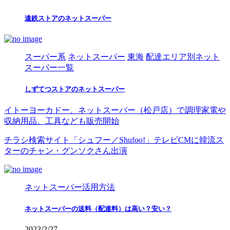
遠鉄ストアのネットスーパー
スーパー系
ネットスーパー
東海
配達エリア別ネット
スーパー一覧
しずてつストアのネットスーパー
イトーヨーカドー、ネットスーパー（松戸店）で調理家電や
収納用品、工具なども販売開始
チラシ検索サイト「シュフー／Shufoo!」テレビCMに韓流ス
ターのチャン・グンソクさん出演
ネットスーパー活用方法
ネットスーパーの送料（配達料）は高い？安い？
2023/2/27