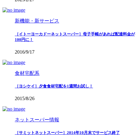
新機能・新サービス
［イトーヨーカドーネットスーパー］母子手帳があれば配達料金が
100円に！
2016/9/17
食材宅配系
［ヨシケイ］夕食食材宅配を1週間お試し！
2015/8/26
ネットスーパー情報
［サミットネットスーパー］2014年10月末でサービス終了