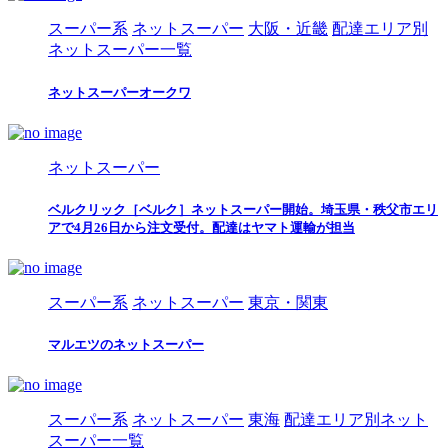
スーパー系
ネットスーパー
大阪・近畿
配達エリア別
ネットスーパー一覧
ネットスーパーオークワ
ネットスーパー
ベルクリック［ベルク］ネットスーパー開始。埼玉県・秩父市エリ
アで4月26日から注文受付。配達はヤマト運輸が担当
スーパー系
ネットスーパー
東京・関東
マルエツのネットスーパー
スーパー系
ネットスーパー
東海
配達エリア別ネット
スーパー一覧