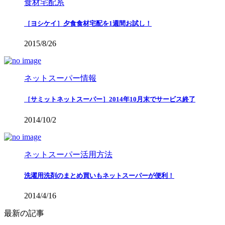
食材宅配系
［ヨシケイ］夕食食材宅配を1週間お試し！
2015/8/26
ネットスーパー情報
［サミットネットスーパー］2014年10月末でサービス終了
2014/10/2
ネットスーパー活用方法
洗濯用洗剤のまとめ買いもネットスーパーが便利！
2014/4/16
最新の記事