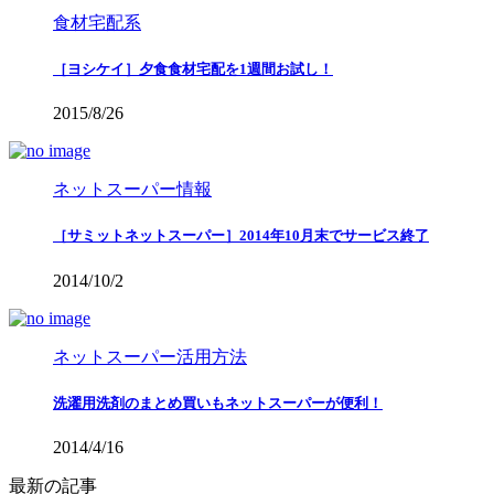
食材宅配系
［ヨシケイ］夕食食材宅配を1週間お試し！
2015/8/26
ネットスーパー情報
［サミットネットスーパー］2014年10月末でサービス終了
2014/10/2
ネットスーパー活用方法
洗濯用洗剤のまとめ買いもネットスーパーが便利！
2014/4/16
最新の記事