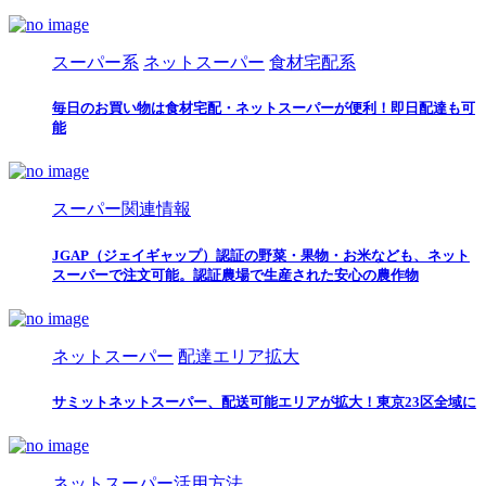
スーパー系
ネットスーパー
食材宅配系
毎日のお買い物は食材宅配・ネットスーパーが便利！即日配達も可
能
スーパー関連情報
JGAP（ジェイギャップ）認証の野菜・果物・お米なども、ネット
スーパーで注文可能。認証農場で生産された安心の農作物
ネットスーパー
配達エリア拡大
サミットネットスーパー、配送可能エリアが拡大！東京23区全域に
ネットスーパー活用方法