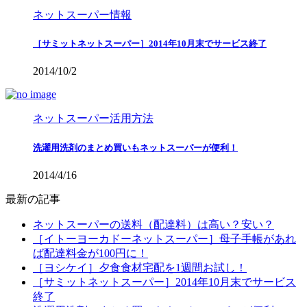
ネットスーパー情報
［サミットネットスーパー］2014年10月末でサービス終了
2014/10/2
ネットスーパー活用方法
洗濯用洗剤のまとめ買いもネットスーパーが便利！
2014/4/16
最新の記事
ネットスーパーの送料（配達料）は高い？安い？
［イトーヨーカドーネットスーパー］母子手帳があれ
ば配達料金が100円に！
［ヨシケイ］夕食食材宅配を1週間お試し！
［サミットネットスーパー］2014年10月末でサービス
終了