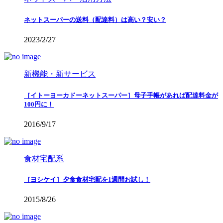
ネットスーパーの送料（配達料）は高い？安い？
2023/2/27
新機能・新サービス
［イトーヨーカドーネットスーパー］母子手帳があれば配達料金が
100円に！
2016/9/17
食材宅配系
［ヨシケイ］夕食食材宅配を1週間お試し！
2015/8/26