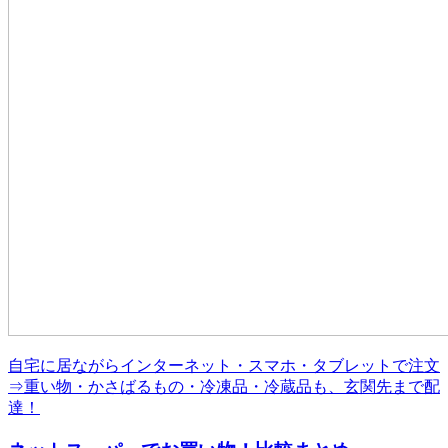
自宅に居ながらインターネット・スマホ・タブレットで注文
⇒重い物・かさばるもの・冷凍品・冷蔵品も、玄関先まで配
達！