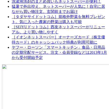
洗濯用洗剤のまとめ買いもネットスーパーが便利！
猛暑で外出控え、ネットスーパーが人気に！自宅に居
ながら買い物注文、玄関前までお届け
［タダヤサイドットコム］規格外野菜を無料プレゼン
ト。気に入った農家の野菜は購入も可能
［SEIYUドットコム］西友ネットスーパーがリニュー
アル。より買い物しやすく
［イオンネットスーパー］オーナーズカード（株主優
待カード）のキャッシュバック特典が利用可能に
ヤフー・ローソン「スマートキッチン」食品・日用品
の定期宅配サービス。注文・会員登録などは2013年1月
から受付開始予定